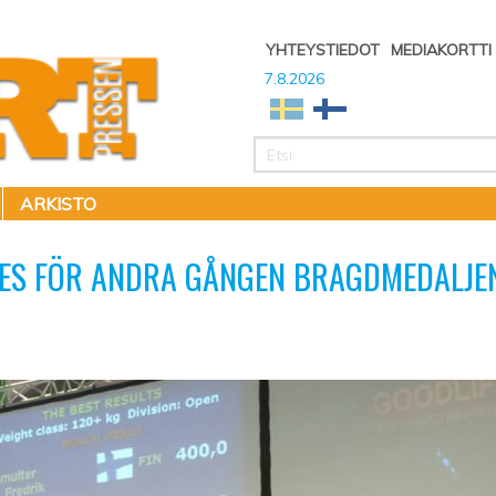
YHTEYSTIEDOT
MEDIAKORTTI
7.8.2026
ARKISTO
DES FÖR ANDRA GÅNGEN BRAGDMEDALJE