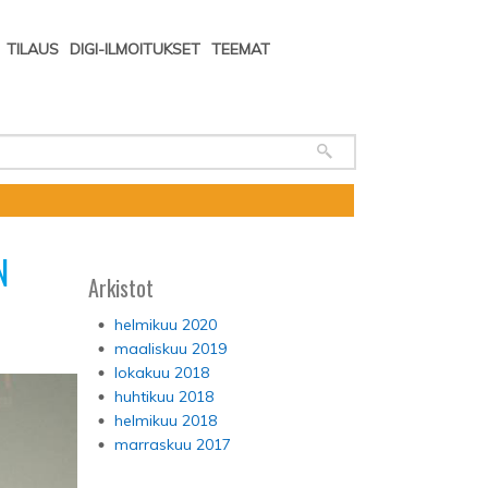
TILAUS
DIGI-ILMOITUKSET
TEEMAT
N
Arkistot
helmikuu 2020
maaliskuu 2019
lokakuu 2018
huhtikuu 2018
helmikuu 2018
marraskuu 2017