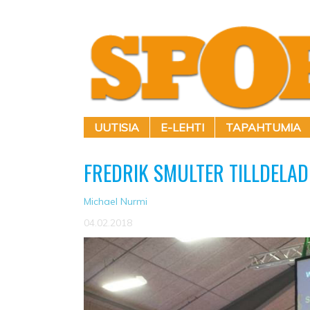
UUTISIA
E-LEHTI
TAPAHTUMIA
FREDRIK SMULTER TILLDELA
Michael Nurmi
04.02.2018