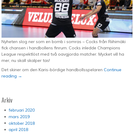
Nyheten slog ner som en bomb i somras – Cocks från Riihimäki
fick chansen i handbollens finrum. Cocks inledde Champions
League respektlöst med två oavgjorda matcher. Mycket vill ha
mer, nu skall skalper tas!
Det skiner om den Karis-bördige handbollsspelaren
Continue
reading
→
Arkiv
februari 2020
mars 2019
oktober 2018
april 2018