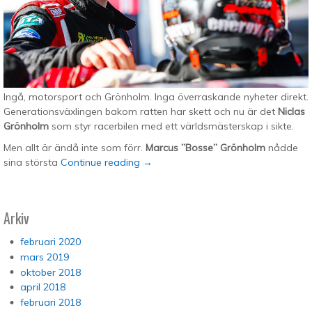
Ingå, motorsport och Grönholm. Inga överraskande nyheter direkt.
Generationsväxlingen bakom ratten har skett och nu är det
Niclas
Grönholm
som styr racerbilen med ett världsmästerskap i sikte.
Men allt är ändå inte som förr.
Marcus ”Bosse” Grönholm
nådde
sina största
Continue reading
→
Arkiv
februari 2020
mars 2019
oktober 2018
april 2018
februari 2018